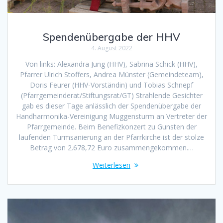
Spendenübergabe der HHV
4. August 2022
Von links: Alexandra Jung (HHV), Sabrina Schick (HHV),
Pfarrer Ulrich Stoffers, Andrea Münster (Gemeindeteam),
Doris Feurer (HHV-Vorständin) und Tobias Schnepf
(Pfarrgemeinderat/Stiftungsrat/GT) Strahlende Gesichter
gab es dieser Tage anlässlich der Spendenübergabe der
Handharmonika-Vereinigung Muggensturm an Vertreter der
Pfarrgemeinde. Beim Benefizkonzert zu Gunsten der
laufenden Turmsanierung an der Pfarrkirche ist der stolze
Betrag von 2.678,72 Euro zusammengekommen.…
Weiterlesen