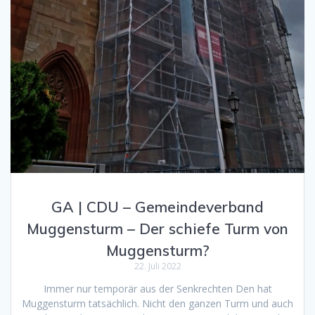
GA | CDU – Gemeindeverband
Muggensturm – Der schiefe Turm von
Muggensturm?
22. Juli 2022
Immer nur temporär aus der Senkrechten Den hat
Muggensturm tatsächlich. Nicht den ganzen Turm und auch