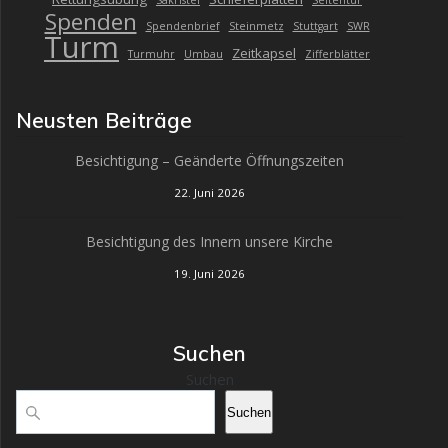
Sakristei
Seitentür
Spenden
Spendenbrief
Steinmetz
Stuttgart
SWR
Turm
Zeitkapsel
Turmuhr
Umbau
Zifferblätter
Neusten Beiträge
Besichtigung – Geänderte Öffnungszeiten
22. Juni 2026
Besichtigung des Innern unsere Kirche
19. Juni 2026
Suchen
Suchen
Suchen