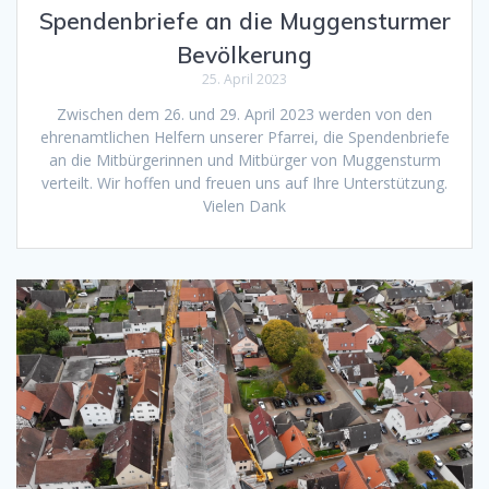
Spendenbriefe an die Muggensturmer
Bevölkerung
25. April 2023
Zwischen dem 26. und 29. April 2023 werden von den
ehrenamtlichen Helfern unserer Pfarrei, die Spendenbriefe
an die Mitbürgerinnen und Mitbürger von Muggensturm
verteilt. Wir hoffen und freuen uns auf Ihre Unterstützung.
Vielen Dank